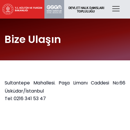
Bize Ulaşın
Sultantepe Mahallesi. Paşa Limanı Caddesi No:66
Üsküdar/İstanbul
Tel: 0216 341 53 47