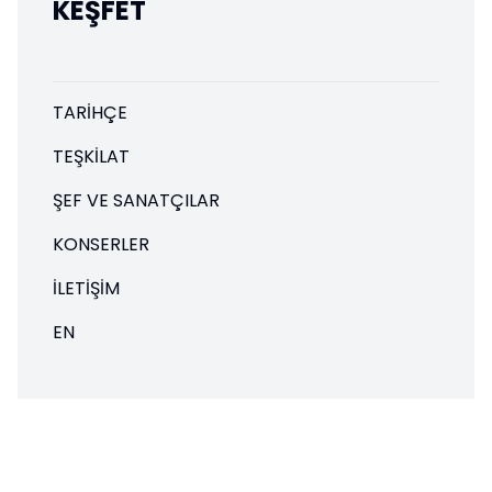
KEŞFET
TARIHÇE
TEŞKILAT
ŞEF VE SANATÇILAR
KONSERLER
İLETIŞIM
EN