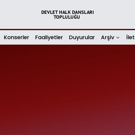
Konserler
Faaliyetler
Duyurular
Arşiv
İle