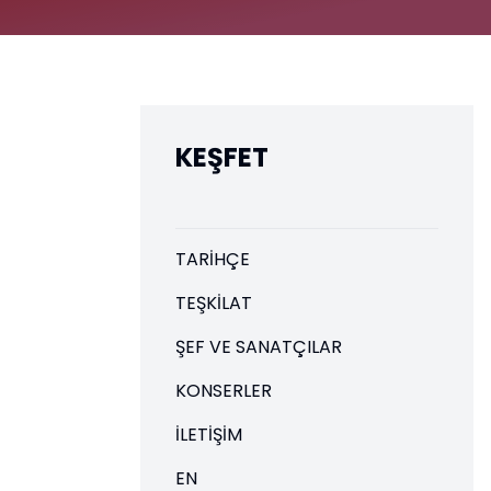
KEŞFET
TARIHÇE
TEŞKILAT
ŞEF VE SANATÇILAR
KONSERLER
İLETIŞIM
EN