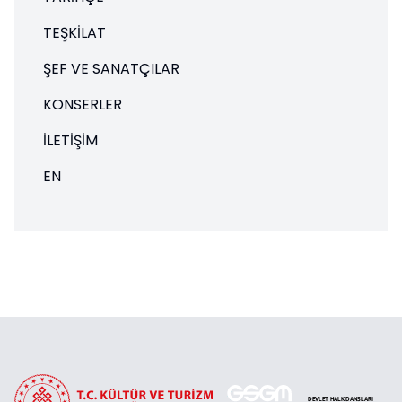
TEŞKILAT
ŞEF VE SANATÇILAR
KONSERLER
İLETIŞIM
EN