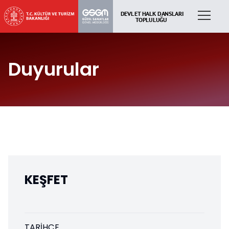
Duyurular
KEŞFET
TARIHÇE